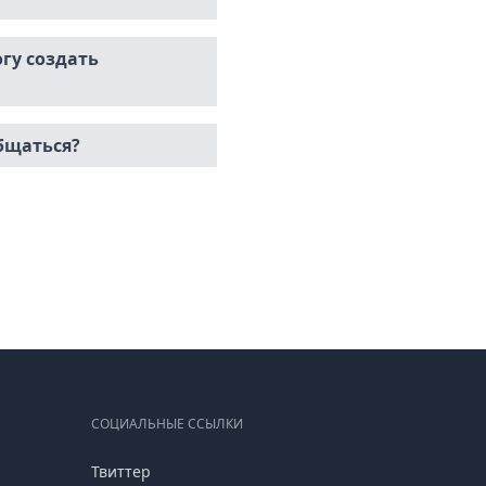
гу создать
общаться?
СОЦИАЛЬНЫЕ ССЫЛКИ
Твиттер