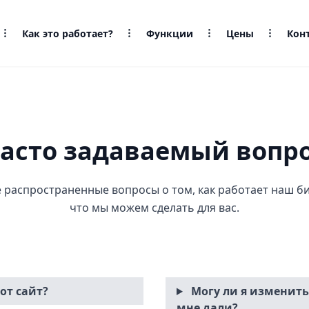
Как это работает?
Функции
Цены
Кон
асто задаваемый вопр
 распространенные вопросы о том, как работает наш би
что мы можем сделать для вас.
от сайт?
Могу ли я изменить
мне дали?