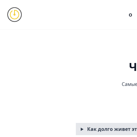
О
Ч
Самые
Как долго живет эт