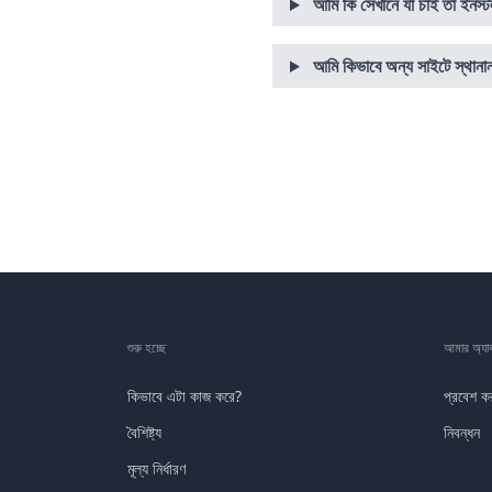
আমি কি সেখানে যা চাই তা ইন
আমি কিভাবে অন্য সাইটে স্থানা
শুরু হচ্ছে
আমার অ্যাক
কিভাবে এটা কাজ করে?
প্রবেশ ক
বৈশিষ্ট্য
নিবন্ধন
মূল্য নির্ধারণ