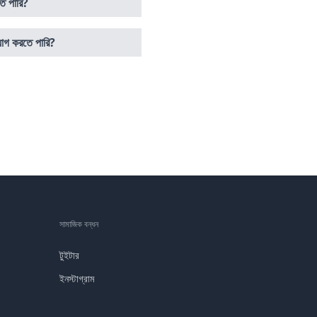
ে পারি?
োগ করতে পারি?
সামাজিক বন্ধন
টুইটার
ইনস্টাগ্রাম