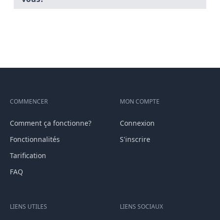
COMMENCER
MON COMPTE
Comment ça fonctionne?
Connexion
Fonctionnalités
S'inscrire
Tarification
FAQ
LIENS UTILES
LIENS SOCIAUX